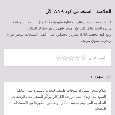
الخلاصة – استخدمي كود ANA الآن
إذا كنتِ تبحثين عن
منتجات عناية طبيعية فعّالة
مثل الدلكة السودانية
وزبدة الشيا والكركار، فإن
متجر شهرزاد
هو خيارك المثالي.
ومع
كود الخصم ANA
تقدرين تحصلين على أفضل المنتجات بتوفير فوري
وتجربة تسوق مريحة.
اضف تقييم
عن شهرزاد
يقدّم متجر شهرزاد منتجات طبيعية للعناية بالبشرة مثل الدلكة
السودانية، زبدة الشيا، وزبدة الكركار. يركّز المتجر على الوصفات
التقليدية التي تهتم بتنعيم البشرة وتحسين مظهرها مع الاستخدام
المنتظم.