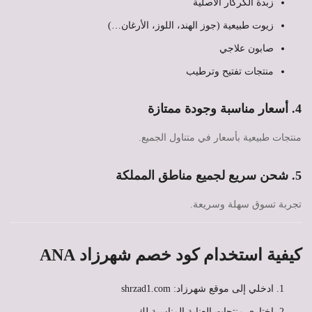
زبدة الكركار الأصلية
زيوت طبيعية (جوز الهند، اللوز، الأرغان…)
صابون علاجي
منتجات تفتيح وترطيب
4. أسعار مناسبة وجودة ممتازة
منتجات طبيعية بأسعار في متناول الجميع.
5. شحن سريع لجميع مناطق المملكة
تجربة تسوق سهلة وسريعة.
كيفية استخدام كود خصم شهرزاد ANA
ادخلي إلى موقع شهرزاد: shrzad1.com
اختاري منتجات العناية المناسبة لك.