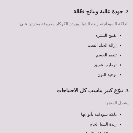
2. جودة عالية ونتائج فعّالة
الدلكة السودانية، زبدة الشيا، وزبدة الكركار معروفة بقدرتها على:
تفتيح البشرة
إزالة الجلد الميت
تنعيم الجسم
ترطيب عميق
توحيد اللون
3. تنوّع كبير يناسب كل الاحتياجات
يشمل المتجر:
دلكة سودانية بأنواعها
زبدة الشيا الخام