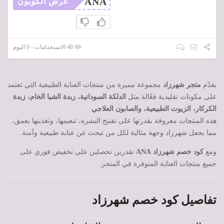
ANA
عرض الكوبون
48 الاستخدامات - 0 اليوم
يقدّم
متجر شهرزاد
مجموعة مميزة من منتجات العناية الطبيعية التي تعتمد
على مكونات تقليدية فعّالة مثل
الدلكة السودانية، زبدة الشيا الخام، زبدة
الكركار، الزيوت الطبيعية، والصابون العلاجي
.
هذه المنتجات معروفة بقدرتها على تفتيح البشرة، تنعيمها، وتغذيتها بعمق،
مما يجعل شهرزاد وجهة مثالية لكل من تبحث عن عناية طبيعية وآمنة.
ومع
كود خصم شهرزاد ANA
تقدرين تحصلين على تخفيض فوري على
جميع منتجات العناية المتوفرة في المتجر.
تفاصيل كود خصم شهرزاد