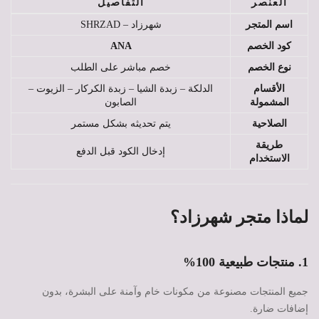
العنصر
التفاصيل
اسم المتجر
شهرزاد – SHRZAD
كود الخصم
ANA
نوع الخصم
خصم مباشر على الطلب
الأقسام
الدلكة – زبدة الشيا – زبدة الكركار – الزيوت –
المشمولة
الصابون
الصلاحية
يتم تحديثه بشكل مستمر
طريقة
إدخال الكود قبل الدفع
الاستخدام
لماذا متجر شهرزاد؟
1. منتجات طبيعية 100%
جميع المنتجات مصنوعة من مكونات خام وآمنة على البشرة، بدون
إضافات ضارة.