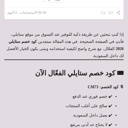
86 الاستخدامات - 0 اليوم
إذا كنتِ تبحثين عن طريقة ذكية للتوفير عند التسوق من موقع ستايلي،
فأنتِ في الصفحة الصحيحة. في هذه المقالة ستجدين
كود خصم ستايلي
2026
الفعّال، مع شرح واضح لكيفية استخدامه ومتى يكون الخيار الأفضل
لك داخل السعودية.
🎟️ كود خصم ستايلي الفعّال الآن
🔖 كود الخصم: CM73
✔️ خصم فوري عند الدفع
✔️ صالح على أغلب المنتجات
✔️ يعمل داخل السعودية
✔️ لا يحتاج حد أدنى مرتفع