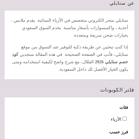
عن ستايلي
ستايلي متجر الكتروني متخصص في الأزياء النسائية. يقدم ملابس ،
أحذية ، واكسسوارات بأسعار مناسبة. يخدم السوق السعودي
بخيارات شحن سريعة ومتعددة.
إذا كنتِ تبحثين عن طريقة ذكية للتوفير عند التسوق من موقع
ستايلي، فأنتِ في الصفحة الصحيحة. في هذه المقالة ستجدين
كود
خصم ستايلي 2026
الفعّال، مع شرح واضح لكيفية استخدامه ومتى
يكون الخيار الأفضل لك داخل السعودية.
فلتر الكوبونات
فئات
الأزياء
فرز حسب