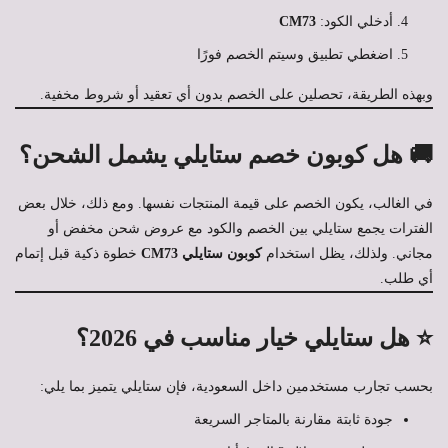
أدخلي الكود:
CM73
اضغطي تطبيق وسيتم الخصم فورًا
وبهذه الطريقة، تحصلين على الخصم بدون أي تعقيد أو شروط مخفية.
🚚 هل كوبون خصم ستايلي يشمل الشحن؟
في الغالب، يكون الخصم على قيمة المنتجات نفسها. ومع ذلك، خلال بعض
الفترات يجمع ستايلي بين الخصم والكود مع عروض شحن مخفض أو
مجاني. ولذلك، يظل استخدام
كوبون ستايلي CM73
خطوة ذكية قبل إتمام
أي طلب.
⭐ هل ستايلي خيار مناسب في 2026؟
بحسب تجارب مستخدمين داخل السعودية، فإن ستايلي يتميز بما يلي:
جودة ثابتة مقارنة بالمتاجر السريعة