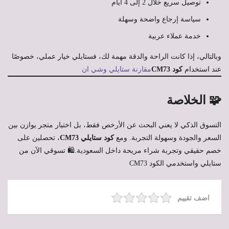
توصيل سريع خلال 2 إلى 4 أيام
سياسة إرجاع واضحة وسهلة
خدمة عملاء عربية
وبالتالي، إذا كانت الراحة والدقة مهمة لك، فستايلي خيار عملي، خصوصًا
عند استخدام
كود CM73
مقارنة ستايلي وشي ان
🧩 الخلاصة
التسوق الذكي لا يعني البحث عن الأرخص فقط، بل اختيار متجر يوازن بين
السعر والجودة وسهولة التجربة. ومع
كود ستايلي CM73
، تحصلين على
خصم حقيقي وتجربة شراء مريحة داخل السعودية.🛍️ تسوقي الآن من
ستايلي واستخدمي الكود CM73
اضف تقييم