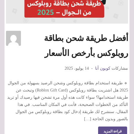
أفضل طريقة شحن بطاقة
روبلوكس بأرخص الأسعار
مشاركات
كوبون أنا
14 يوليو، 2025
🔹 طريقة استخدام بطاقة روبلوكس وشحن الرصيد بسهولة من الجوال
2025 هل اشتريت بطاقة روبلوكس (Roblox Gift Card) وتبحث عن
طريقة استخدامها؟ سواء كانت هذه أول مرة تشحن فيها رصيدك أو تريد
التأكد من الخطوات الصحيحة، فأنت في المكان المناسب. في هذا
المقال، سنشرح لك طريقة إدخال كود بطاقة روبلوكس من الجوال
بالصور وبدون الحاجة […]
قراءة المزيد