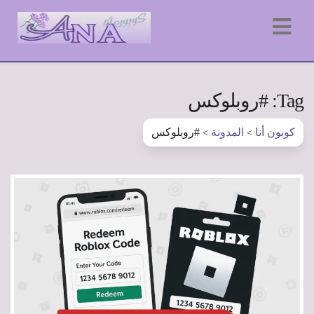
Tag: #روبلوكس
كوبون أنا
المدونة
#روبلوكس
>
>