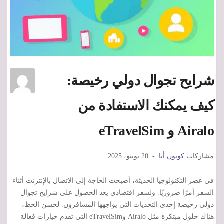
شرايح تجوال دولي رخيصة:
كيف يمكنك الاستفادة من
Airalo و eTravelSim
مشاركات
كوبون أنا
20 يونيو، 2025
في عصر التكنولوجيا الحديثة، أصبحت الحاجة إلى الاتصال بالإنترنت أثناء
السفر أمرًا ضروريًا. ولسفر اقتصادي يعد الحصول على شرايح تجوال
دولي رخيصة إحدى التحديات التي يواجهها المسافرون. لحسن الحظ،
هناك حلول مبتكرة مثل Airalo وeTravelSim التي تقدم خيارات فعالة