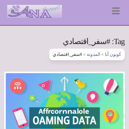
Tag: #سفر_اقتصادي
كوبون أنا
المدونة
#سفر_اقتصادي
>
>