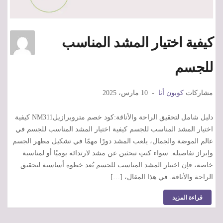
كيفية اختيار المشد المناسب
للجسم
مشاركات
كوبون أنا
10 مارس، 2025
دليل شامل لتحقيق الراحة والأناقة:كود خصم متروبرازيلNM311 كيفية
اختيار المشد المناسب للجسم كيفية اختيار المشد المناسب للجسم في
عالم الموضة والجمال، يلعب المشد دورًا مهمًا في تشكيل مظهر الجسم
وإبراز تفاصيله. سواء كنتِ تبحثين عن مشد لارتدائه يوميًا أو لمناسبة
خاصة، فإن اختيار المشد المناسب للجسم يُعد خطوة أساسية لتحقيق
الراحة والأناقة. في هذا المقال، […]
قراءة المزيد