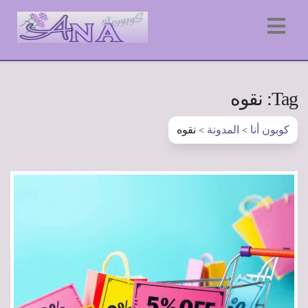
Tag: نقوه
كوبون أنا
المدونة
نقوه
>
>