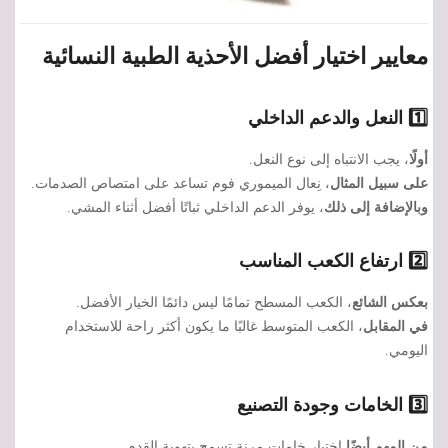
معايير اختيار أفضل الأحذية الطبية النسائية
1️⃣ النعل والدعم الداخلي
أولًا
، يجب الانتباه إلى نوع النعل.
على سبيل المثال
، نِعال الميموري فوم تساعد على امتصاص الصدمات.
وبالإضافة إلى ذلك
، يوفر الدعم الداخلي ثباتًا أفضل أثناء المشي.
2️⃣ ارتفاع الكعب المناسب
بعكس الشائع
، الكعب المسطح تمامًا ليس دائمًا الخيار الأفضل.
في المقابل
، الكعب المتوسط غالبًا ما يكون أكثر راحة للاستخدام
اليومي.
3️⃣ الخامات وجودة التصنيع
من المهم أيضًا
اختيار خامات مرنة تسمح بتهوية القدم.