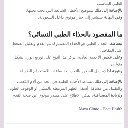
الطبي المناسب،
بالإضافة إلى ذلك
سنوضح الأخطاء الشائعة التي يجب تجنبها،
وفي النهاية
سنشير إلى خيار موثوق داخل السعودية.
ما المقصود بالحذاء الطبي النسائي؟
ببساطة
، الحذاء الطبي هو الحذاء المصمم لدعم القدم وتقليل الضغط
على المفاصل.
وعلى عكس
الأحذية العادية، يركز هذا النوع على توزيع الوزن بشكل
متوازن.
ونتيجة لذلك
، يقل الشعور بالتعب بعد ساعات الاستخدام الطويلة.
بالإضافة إلى ذلك
، تساعد الأحذية الطبية في الحد من آلام الكعب،
والتقليل من مشاكل أسفل الظهر المرتبطة بالمشي أو الوقوف الطويل.
ولزيادة المصداقية
، يمكن الاطلاع على مصدر موثوق عن صحة القدم:
Mayo Clinic – Foot Health
.