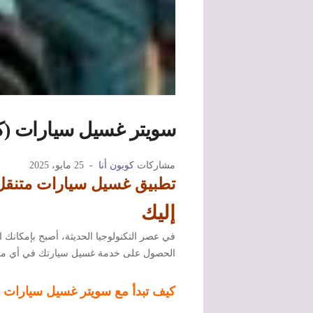
سويتر غسيل سيارات (كودDRUA) أفضل تطبيق لغسيل 
مشاركات
كوبون أنا
25 مايو، 2025
تطبيق غسيل سيارات متنقل في السع
إليك
الحصول على خدمة غسيل سيارتك في أي مكان
كيف تبدأ مع سويتر غسيل سيارات (كودUA