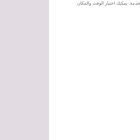
دمة. يمكنك اختيار الوقت والمكان