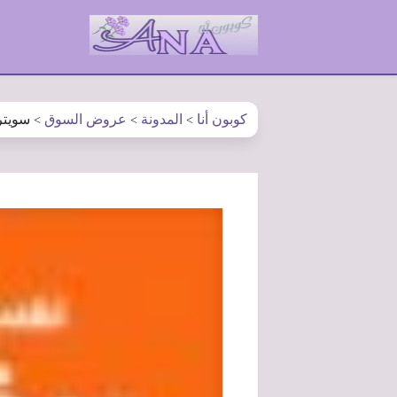
كوبون أنا
المدونة
عروض السوق
سويتر غسيل 
>
>
>