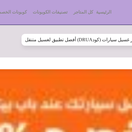
الرئيسية
كل المتاجر
تصنيفات الكوبونات
كوبونات الخصم
سيارات (كودDRUA) أفضل تطبيق لغسيل متنقل