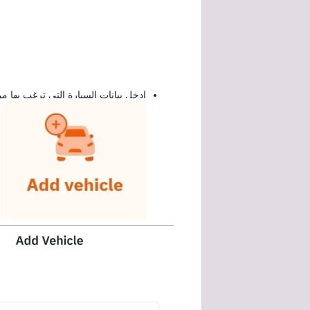
ادخل بيانات السيارة التي ترغب بها م