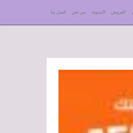
العروض
المدونة
من نحن
اتصل بنا