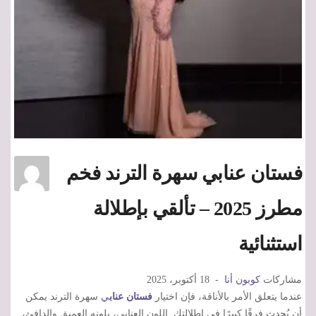
فستان عنابي سهرة الترند فخم
مطرز 2025 – تألقي بإطلالة
استثنائية
مشاركات
كوبون أنا
18 أكتوبر، 2025
عندما يتعلق الأمر بالأناقة، فإن اختيار
فستان عناب
ي
سهرة الترند يمكن
أن يُحدث فرقًا كبيرًا في إطلالتك. اللون العنابي، بلونه العميق والدافئ،