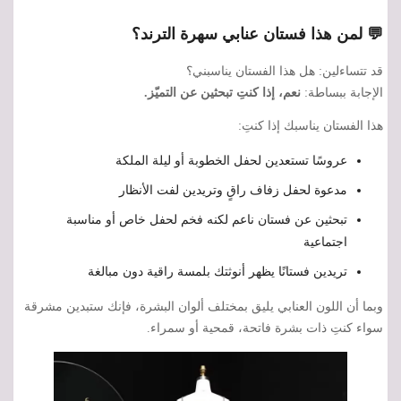
💬 لمن هذا فستان عنابي سهرة الترند؟
قد تتساءلين: هل هذا الفستان يناسبني؟
الإجابة ببساطة:
نعم، إذا كنتِ تبحثين عن التميّز.
هذا الفستان يناسبك إذا كنتِ:
عروسًا تستعدين لحفل الخطوبة أو ليلة الملكة
مدعوة لحفل زفاف راقٍ وتريدين لفت الأنظار
تبحثين عن فستان ناعم لكنه فخم لحفل خاص أو مناسبة
اجتماعية
تريدين فستانًا يظهر أنوثتك بلمسة راقية دون مبالغة
وبما أن اللون العنابي يليق بمختلف ألوان البشرة، فإنك ستبدين مشرقة
سواء كنتِ ذات بشرة فاتحة، قمحية أو سمراء.