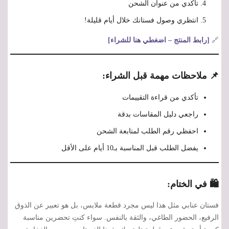
تأكدي من عنوان الشحن
انتظري وصول فستانك خلال أيام قليلة!
🔗
[رابط المنتج – اضغطي هنا للشراء]
📌 ملاحظات مهمة قبل الشراء:
تأكدي من قراءة التقييمات
راجعي دليل المقاسات بدقة
احفظي رقم الطلب لمتابعة الشحن
يفضل الطلب قبل المناسبة بـ10 أيام على الأقل
🛍️ في الختام:
فستان عنابي مثل هذا ليس مجرد قطعة ملابس، بل هو تعبير عن الذوق
الرفيع، الحضور الطاغي، والثقة بالنفس. سواء كنتِ تحضرين مناسبة