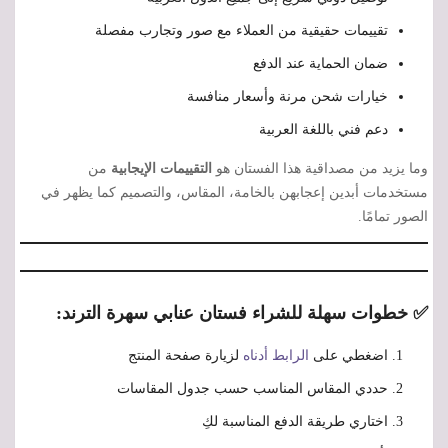
تقييمات حقيقية من العملاء مع صور وتجارب مفصلة
ضمان الحماية عند الدفع
خيارات شحن مرنة وأسعار منافسة
دعم فني باللغة العربية
وما يزيد من مصداقية هذا الفستان هو
التقييمات الإيجابية
من
مستخدمات أبدين إعجابهن بالخامة، المقاس، والتصميم كما يظهر في
الصور تمامًا.
✅ خطوات سهلة للشراء فستان عنابي سهرة الترند:
اضغطي على
الرابط أدناه
لزيارة صفحة المنتج
حددي المقاس المناسب حسب جدول المقاسات
اختاري طريقة الدفع المناسبة لكِ