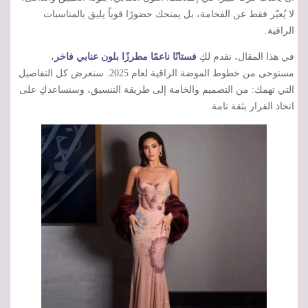
لا يُعبّر فقط عن الفخامة، بل يمنحك حضورًا قوياً يليق بالمناسبات
الراقية.
في هذا المقال، نقدم لكِ
فستانًا ناعمًا مطرزًا بلون عنابي فاخر
،
مستوحى من خطوط الموضة الراقية لعام 2025. سنعرض كل التفاصيل
التي تهمك: من التصميم والخامة إلى طريقة التنسيق، وسنساعدكِ على
اتخاذ القرار بثقة تامة.