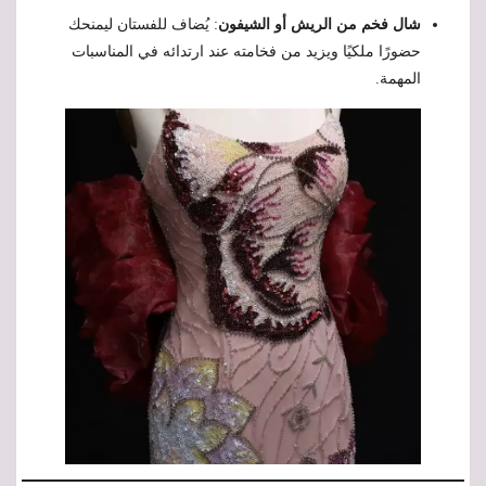
شال فخم من الريش أو الشيفون
: يُضاف للفستان ليمنحك
حضورًا ملكيًا ويزيد من فخامته عند ارتدائه في المناسبات
المهمة.