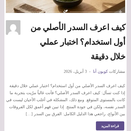
كيف اعرف السدر الأصلي من
أول استخدام؟ اختبار عملي
خلال دقيقة
مشاركات
كوبون أنا
3 أبريل، 2026
كيف اعرف السدر الأصلي من أول استخدام؟ اختبار عملي خلال دقيقة
إذا كنت تسأل: كيف اعرف السدر الأصلي؟ فأنت غالباً مرّيت بتجربة ما
كانت بالمستوى المتوقع. ومع ذلك، المشكلة في أغلب الأحيان ليست في
السدر نفسه، ولكن في جودة المنتج. إذا تبين فهم أعمق لكل الفروقات
بين الأنواع، راجعي هذا الدليل الكامل: الفرق بين السدر […]
قراءة المزيد