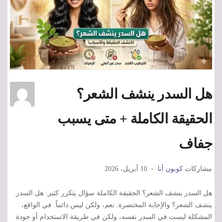
هل السدر ينشف الشعر؟
الحقيقة الكاملة + متى يسبب
جفاف
مشاركات
كوبون أنا
10 أبريل، 2026
هل السدر ينشف الشعر؟ الحقيقة الكاملة سؤال يتكرر كثير: هل السدر
ينشف الشعر؟ والإجابة المختصرة: نعم، ولكن ليس دائماً. في الواقع،
المشكلة ليست في السدر نفسه، ولكن في طريقة الاستخدام أو جودة