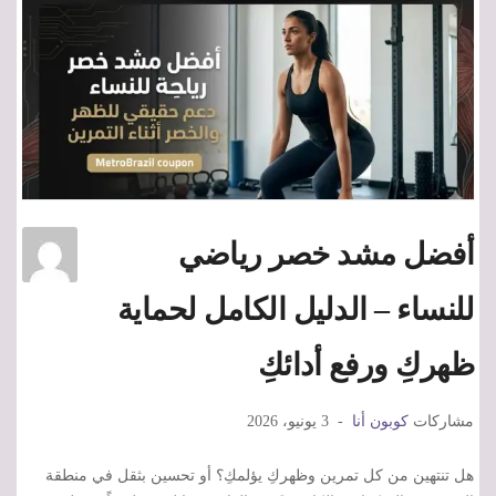
أفضل مشد خصر رياضي
للنساء – الدليل الكامل لحماية
ظهركِ ورفع أدائكِ
مشاركات
كوبون أنا
3 يونيو، 2026
هل تنتهين من كل تمرين وظهركِ يؤلمكِ؟ أو تحسين بثقل في منطقة