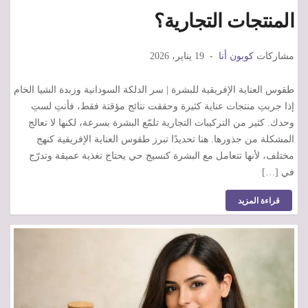
المنتجات التجارية؟
مشاركات
كوبون أنا
19 يناير، 2026
طقوس العناية الإفريقية للبشرة | سر الدلكة السودانية وزبدة الشيا الخام
إذا جربتِ منتجات عناية كثيرة وحققت نتائج مؤقتة فقط، فأنتِ لستِ
وحدك. كثير من التركيبات التجارية تلمّع البشرة بسرعة، لكنها لا تعالج
المشكلة من جذورها. هنا تحديدًا تبرز طقوس العناية الإفريقية كنهج
مختلف، لأنها تتعامل مع البشرة كنسيج حي يحتاج تغذية عميقة وتدرّج
في […]
قراءة المزيد