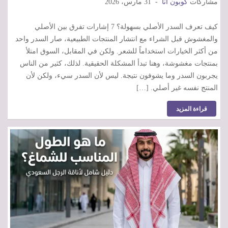
مشاركات
كوبون أنا
31 مارس، 2026
كيف تعرف السدر الأصلي بسهولة؟ 7 إشارات تفرق بين الأصلي
والمغشوش قبل الشراء مع انتشار المنتجات الطبيعية، صار السدر واحد
من أكثر الخيارات استخداماً للشعر. ولكن في المقابل، السوق امتلأ
بمنتجات مغشوشة، وهنا تبدأ المشكلة الحقيقية. لذلك، كثير من الناس
يجربون السدر وما يشوفون نتيجة. ليس لأن السدر سيء، ولكن لأن
المنتج نفسه غير أصلي. […]
قراءة المزيد