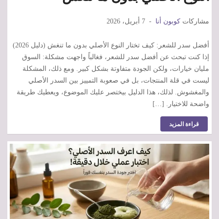
مشاركات
كوبون أنا
7 أبريل، 2026
أفضل سدر للشعر: كيف تختار النوع الأصلي بدون ما تنغش (دليل 2026)
إذا كنت تبحث عن أفضل سدر للشعر، فغالباً واجهت مشكلة: السوق
مليان خيارات، ولكن الجودة متفاوتة بشكل كبير. ومع ذلك، المشكلة
ليست في قلة المنتجات، بل في صعوبة التمييز بين السدر الأصلي
والمغشوش. لذلك، هذا الدليل بيختصر عليك الموضوع، ويعطيك طريقة
واضحة للاختيار. […]
قراءة المزيد