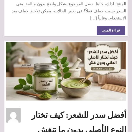
المنتج. لذلك، خلينا نفصل الموضوع بشكل واضح بدون مبالغة. متى
السدر يسبب جفاف فعلاً؟ في بعض الحالات، ممكن تلاحظ جفاف بعد
الاستخدام. وغالباً […]
قراءة المزيد
أفضل سدر للشعر: كيف تختار
النوع الأصلي بدون ما تنغش