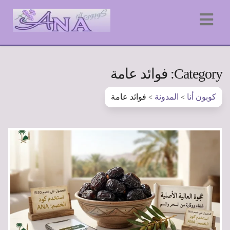
Category: فوائد عامة
كوبون أنا
المدونة
فوائد عامة
>
>