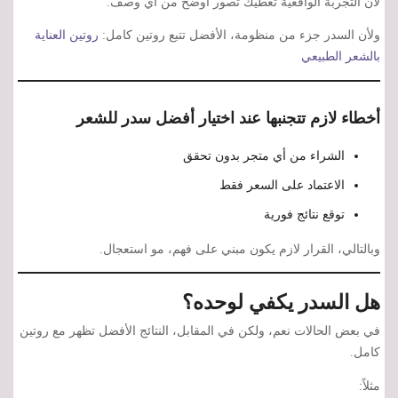
لأن التجربة الواقعية تعطيك تصور أوضح من أي وصف.
ولأن السدر جزء من منظومة، الأفضل تتبع روتين كامل:
روتين العناية
بالشعر الطبيعي
أخطاء لازم تتجنبها عند اختيار أفضل سدر للشعر
الشراء من أي متجر بدون تحقق
الاعتماد على السعر فقط
توقع نتائج فورية
وبالتالي، القرار لازم يكون مبني على فهم، مو استعجال.
هل السدر يكفي لوحده؟
في بعض الحالات نعم، ولكن في المقابل، النتائج الأفضل تظهر مع روتين
كامل.
مثلاً: