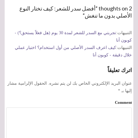
2 thoughts on “أفضل سدر للشعر: كيف تختار النوع
الأصلي بدون ما تنغش”
التنبيهات:
تجربتي مع السدر للشعر لمدة 30 يوم (هل فعلاً يستحق؟) -
كوبون أنا
التنبيهات:
كيف اعرف السدر الأصلي من أول استخدام؟ اختبار عملي
خلال دقيقة - كوبون أنا
اترك تعليقاً
عنوان البريد الإلكتروني الخاص بك لن يتم نشره.
الحقول الإلزامية مشار
إليها بـ
*
Comment