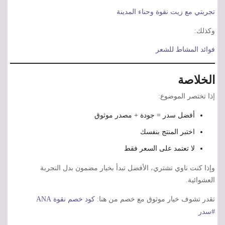
تجربتي مع زيت نقوة وحناء المدينة
وكذلك:
فوائد المشاط للشعر
الخلاصة
إذا تختصر الموضوع:
أفضل سدر = جودة + مصدر موثوق
اختبر المنتج بنفسك
لا تعتمد على السعر فقط
وإذا كنت ناوي تشتري، الأفضل تبدأ بخيار مضمون بدل التجربة
العشوائية.
تقدر تشوف خيار موثوق مع خصم من هنا:
كود خصم نقوة ANA
#سدر