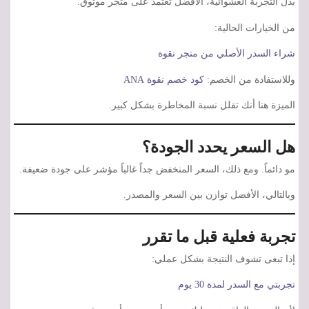
بدل التجربة العشوائية، الأفضل تعتمد على متجر موثوق.
من الخيارات الحالية:
شراء السدر الأصلي من متجر نقوة
وللاستفادة من الخصم:
كود خصم نقوة ANA
الميزة هنا أنك تقلل نسبة المخاطرة بشكل كبير.
هل السعر يحدد الجودة؟
مو دائماً. ومع ذلك، السعر المنخفض جداً غالباً مؤشر على جودة ضعيفة.
وبالتالي، الأفضل توازن بين السعر والمصدر.
تجربة فعلية قبل ما تقرر
إذا تبغى تشوف النتيجة بشكل عملي:
تجربتي مع السدر لمدة 30 يوم