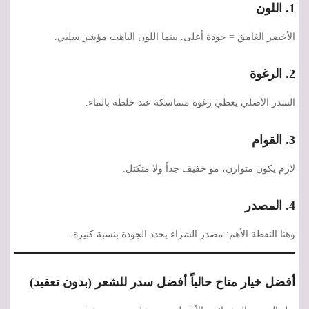
1. اللون
الأخضر الغامق = جودة أعلى. بينما اللون الباهت مؤشر سلبي.
2. الرغوة
السدر الأصلي يعطي رغوة متماسكة عند خلطه بالماء.
3. القوام
لازم يكون متوازن، مو خفيف جداً ولا متكتل.
4. المصدر
وهنا النقطة الأهم: مصدر الشراء يحدد الجودة بنسبة كبيرة.
أفضل خيار متاح حالياً أفضل سدر للشعر (بدون تعقيد)