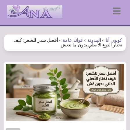
كوبون أنا
المدونة
فوائد عامة
أفضل سدر للشعر: كيف
>
>
>
تختار النوع الأصلي بدون ما تنغش