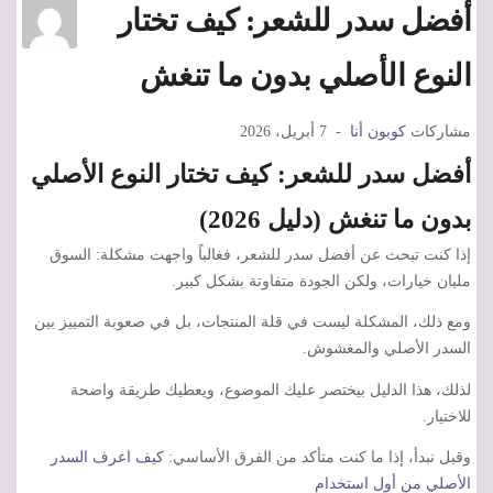
أفضل سدر للشعر: كيف تختار
النوع الأصلي بدون ما تنغش
مشاركات
كوبون أنا
7 أبريل، 2026
أفضل سدر للشعر: كيف تختار النوع الأصلي
بدون ما تنغش (دليل 2026)
إذا كنت تبحث عن أفضل سدر للشعر، فغالباً واجهت مشكلة: السوق
مليان خيارات، ولكن الجودة متفاوتة بشكل كبير.
ومع ذلك، المشكلة ليست في قلة المنتجات، بل في صعوبة التمييز بين
السدر الأصلي والمغشوش.
لذلك، هذا الدليل بيختصر عليك الموضوع، ويعطيك طريقة واضحة
للاختيار.
وقبل نبدأ، إذا ما كنت متأكد من الفرق الأساسي:
كيف اعرف السدر
الأصلي من أول استخدام