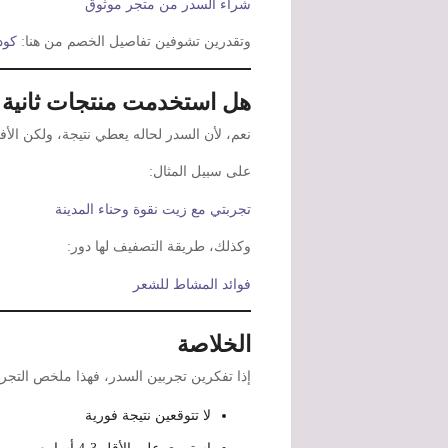
شراء السدر من متجر موثوق
وتقدرين تشوفين تفاصيل الخصم من هنا:
كود 
هل استخدمت منتجات ثانية 
نعم، لأن السدر لحاله يعطي نتيجة، ولكن الأ
على سبيل المثال:
تجربتي مع زيت نقوة وحناء المدينة
وكذلك، طريقة التصفيف لها دور:
فوائد المشاط للشعر
الخلاصة
إذا تفكرين تجربين السدر، فهذا ملخص التجرب
لا تتوقعين نتيجة فورية