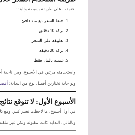
اعتمدت على طريقة بسيطة وثابتة:
خلط السدر مع ماء دافئ
تركه 10 دقائق
تطبيقه على الشعر
تركه 20 دقيقة
غسله بالماء فقط
واستخدمته مرتين في الأسبوع. ومن ناحية أخ
ولو حابة تختارين أفضل نوع من البداية:
أفضل
الأسبوع الأول: لا تتوقع نتائ
في أول أسبوع، ما لاحظت تغيير كبير. ومع 
وبالتالي، البداية كانت مقبولة ولكن غير ملفتة