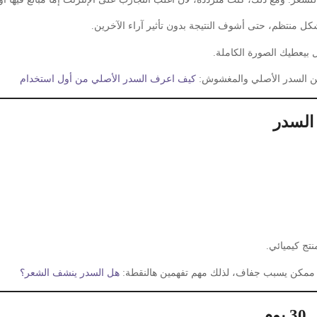
ل بيعطيك الصورة الكاملة.
 بين السدر الأصلي والمغشوش:
كيف اعرف السدر الأصلي من أول استخدام
السدر
تج كيميائي.
ئ ممكن يسبب جفاف، لذلك مهم تفهمين هالنقطة:
هل السدر ينشف الشعر؟
م