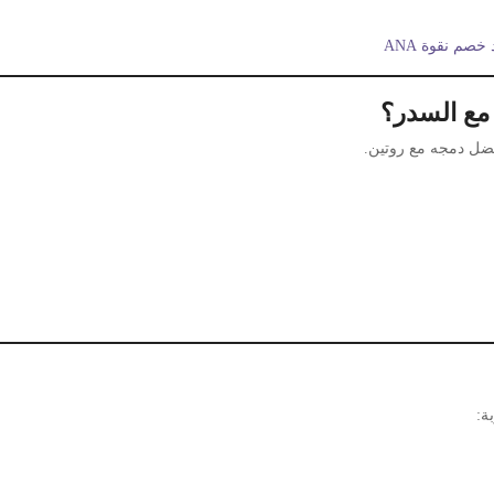
خصم نقوة ANA
مع السدر؟
فضل دمجه مع روتين.
ة: