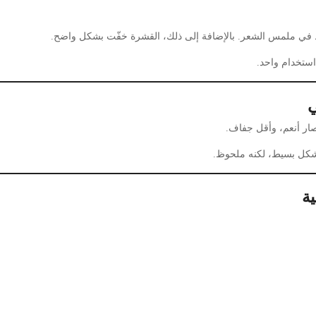
ط في ملمس الشعر. بالإضافة إلى ذلك، القشرة خفّت بشكل واضح.
استخدام واحد.
ي
ار أنعم، وأقل جفاف.
شكل بسيط، لكنه ملحوظ.
ية