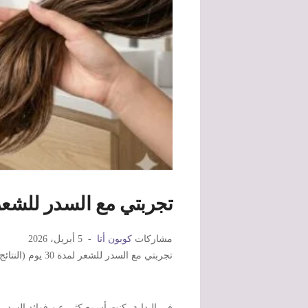
تجربتي مع السدر للشعر لمدة 30 يوم (هل ف
مشاركات
كوبون أنا
5 أبريل، 2026
تجربتي مع السدر للشعر لمدة 30 يوم (النتائج الحقيقية بدون مبالغة)
في البداية، كنت أسمع كثير عن فوائد السدر ل